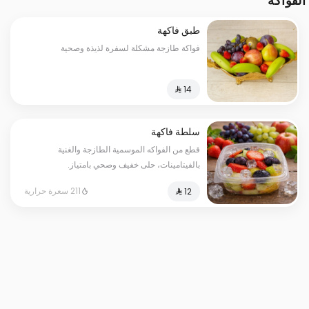
الفواكه
طبق فاكهة
فواكة طازجة مشكلة لسفرة لذيذة وصحية
سلطة فاكهة
قطع من الفواكه الموسمية الطازجة والغنية
بالفيتامينات، حلى خفيف وصحي بامتياز.
211 سعرة حرارية