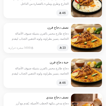
الخارج وطري ومليء بالعصارة من الداخل.
نصف دجاج فرن
دجاج طازج محمر بالفرن بتتبيلة ضيوف الأصالة
الخاصة، يتميز بطراوته ولونه الذهبي الجذاب ليقدم
لك طعماً غنياً يرضي ذائقتك.
1499 سعرة حرارية
حبة دجاج فرن
دجاج طازج محمر بالفرن بتتبيلة ضيوف الأصالة
الخاصة، يتميز بطراوته ولونه الذهبي الجذاب ليقدم
لك طعماً غنياً يرضي ذائقتك.
نصف دجاج مندي
دجاج مدخن بنكهة الحطب الأصيلة، يُقدم مع أرز