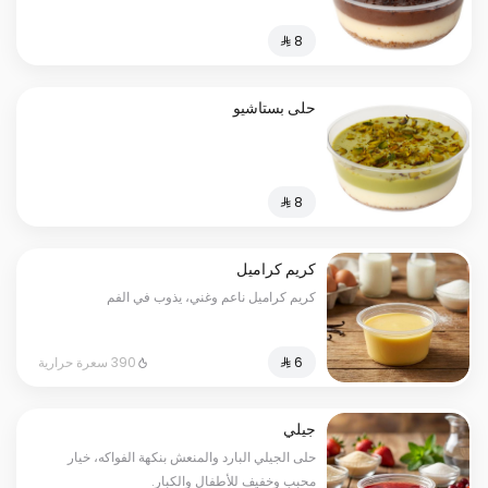
حلى بستاشيو
كريم كراميل
كريم كراميل ناعم وغني، يذوب في الفم
390 سعرة حرارية
جيلي
حلى الجيلي البارد والمنعش بنكهة الفواكه، خيار
محبب وخفيف للأطفال والكبار.