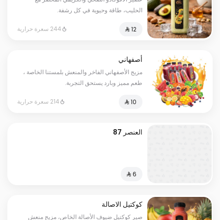
الحليب، طاقة وحيوية في كل رشفة.
244 سعرة حرارية
أصفهاني
مزيج الأصفهاني الفاخر والمنعش بلمستنا الخاصة ،
طعم مميز وبارد يستحق التجربة.
214 سعرة حرارية
العنصر 87
كوكتيل الاصالة
صير كوكتيل ضيوف الأصالة الخاص، مزيج منعش