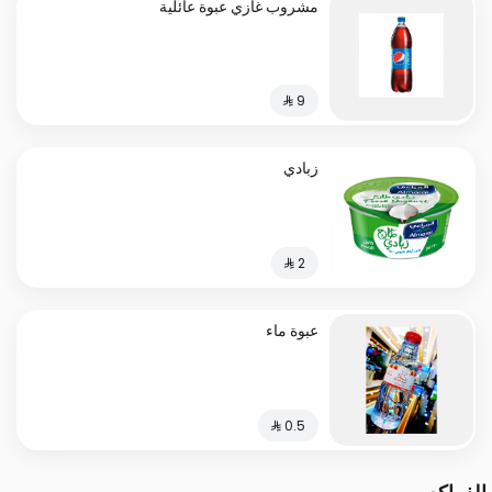
مشروب غازي عبوة عائلية
زبادي
عبوة ماء