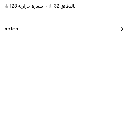
123 سعرة حرارية
•
32
بالدقائق
203 سعرة حرارية
⁨⁦‪‬ 14⁩
notes
Maqluba Chicken
⁨⁦‪‬ 28⁩
Madghout Chicken
⁨⁦‪‬ 24⁩
Half Madhbi Chicken
half piece