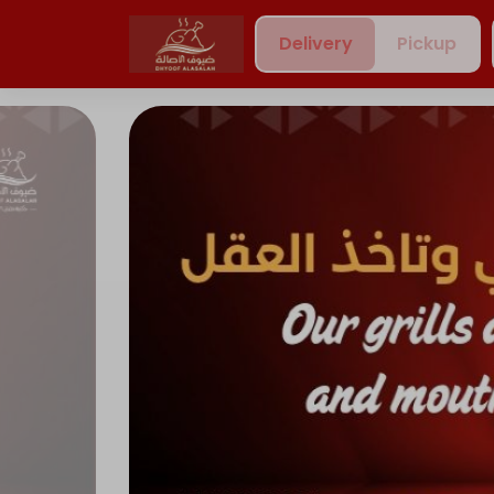
Delivery
Pickup