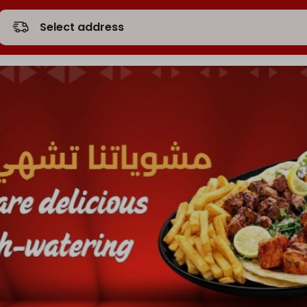
Select address