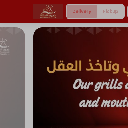
Delivery
Pickup