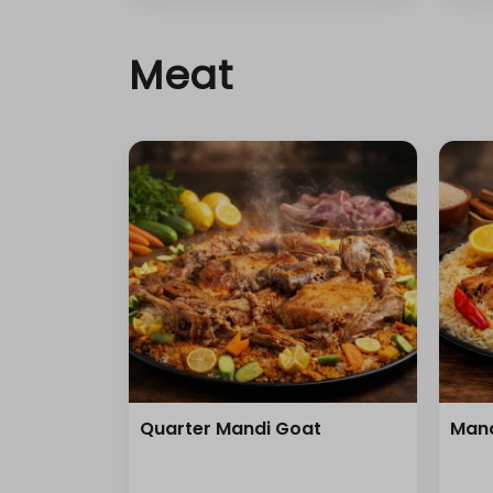
Meat
Quarter Mandi Goat
Mand