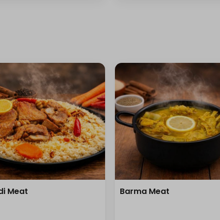
i Meat
Barma Meat