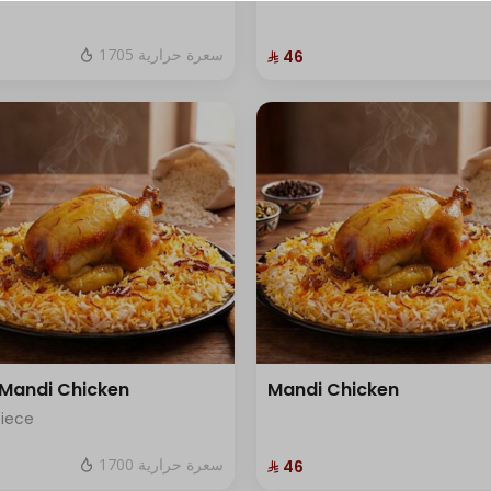
1705 سعرة حرارية
⁨⁦‪‬ 46⁩
 Mandi Chicken
Mandi Chicken
piece
1700 سعرة حرارية
⁨⁦‪‬ 46⁩