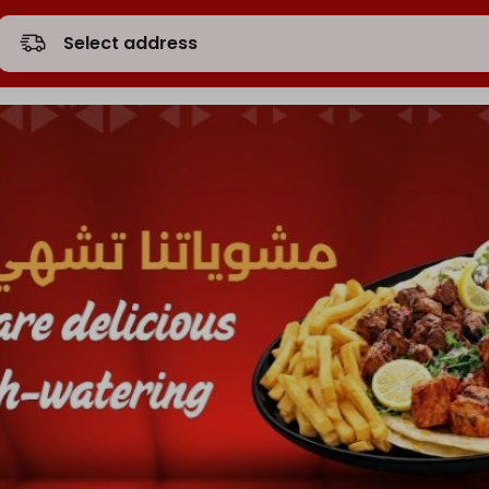
Select address